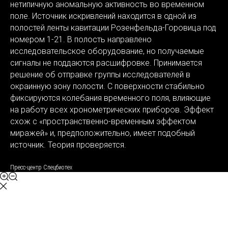
нетипичную аномальную активность во временном
поле. Источник искривлений находится в одной из
полостей ленты кавитации Розенфельда-Горовица под
номером 1-21. В полость направлено
исследовательское оборудование, но получаемые
сигналы не поддаются расшифровке. Принимается
решение об отправке группы исследователей в
окраинную зону полости. С поверхности стабильно
фиксируются колебания временного поля, влияющие
на работу всех хронометрических приборов. Эффект
схож с «пространственно-временным эффектом
миражей» и, предположительно, имеет подобный
источник. Теория проверяется.
Пресс-центр Спецбиотех