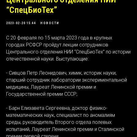
“СпецБиоТех”
2023-02-20 15:44
НОВОСТИ
С 20 февраля по 15 марта 2023 года в крупных
городах РСФСР пройдут лекции сотрудников
Центрального отделения НИИ “СпецБиоТех” по истории
отечественной науки. Выступающие:
- Сивцов Петр Леонидович, химик, историк науки,
старший сотрудник лаборатории экспериментальной
медицины, Лауреат Ленинской премии и
Государственной премии СССР;
- Барн Елизавета Сергеевна, доктор физико-
математических наук, специалист по аномалиям
среды, руководитель Второго отдела полевых
испытаний, Лауреат Ленинской премии и Сталинской
премии первой степени.