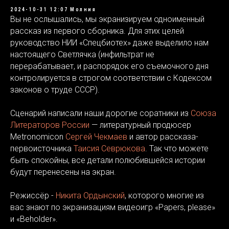
2024-10-31 12:07
Молния
Вы не ослышались, мы экранизируем одноименный
рассказ из первого сборника. Для этих целей
руководство НИИ «Спецбиотех» даже выделило нам
настоящего Светлячка (инфильтрат не
перерабатывает, и распорядок его съемочного дня
контролируется в строгом соответствии с Кодексом
законов о труде СССР).
Сценарий написали наши дорогие соратники из
Союза
Литераторов России
— литературный продюсер
Metronomicon
Сергей Чекмаев
и автор рассказа-
первоисточника
Таисия Севрюкова
. Так что можете
быть спокойны, все детали полюбившейся истории
будут перенесены на экран.
Режиссёр -
Никита Ордынский
, которого многие из
вас знают по экранизациям видеоигр «Papers, please»
и «Beholder».