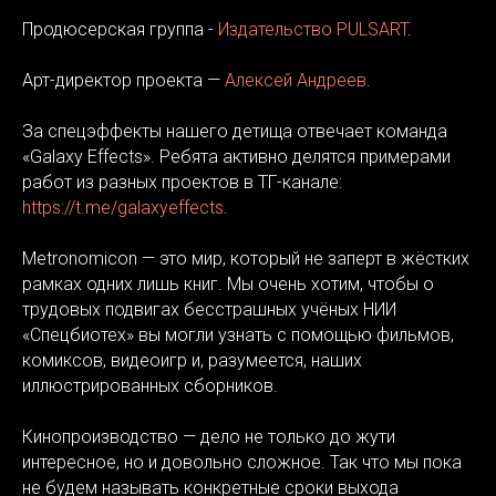
Продюсерская группа -
Издательство PULSART
.
Арт-директор проекта —
Алексей Андреев
.
За спецэффекты нашего детища отвечает команда
«Galaxy Effects». Ребята активно делятся примерами
работ из разных проектов в ТГ-канале:
https://t.me/galaxyeffects
.
Metronomicon — это мир, который не заперт в жёстких
рамках одних лишь книг. Мы очень хотим, чтобы о
трудовых подвигах бесстрашных учёных НИИ
«Спецбиотех» вы могли узнать с помощью фильмов,
комиксов, видеоигр и, разумеется, наших
иллюстрированных сборников.
Кинопроизводство — дело не только до жути
интересное, но и довольно сложное. Так что мы пока
не будем называть конкретные сроки выхода