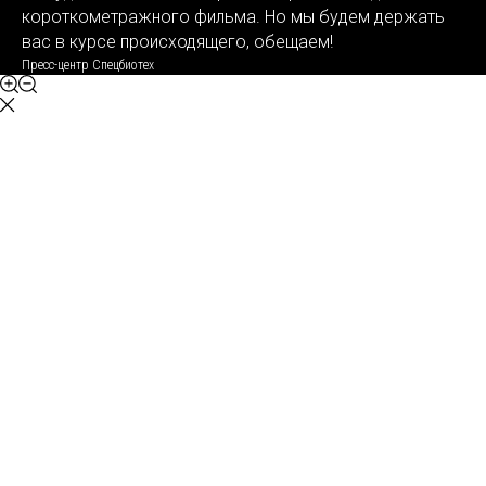
короткометражного фильма. Но мы будем держать
вас в курсе происходящего, обещаем!
Пресс-центр Спецбиотех