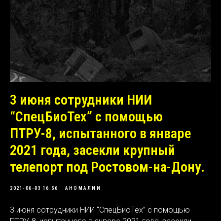
3 июня сотрудники НИИ
“СпецБиоТех” с помощью
ПТРУ-8, испытанного в январе
2021 года, засекли крупный
телепорт под Ростовом-на-Дону.
2021-06-03 16:56
АНОМАЛИИ
3 июня сотрудники НИИ “СпецБиоТех” с помощью