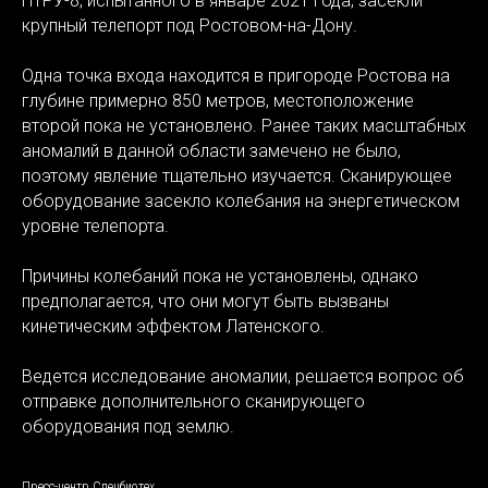
ПТРУ-8, испытанного в январе 2021 года, засекли
крупный телепорт под Ростовом-на-Дону.
Одна точка входа находится в пригороде Ростова на
глубине примерно 850 метров, местоположение
второй пока не установлено. Ранее таких масштабных
аномалий в данной области замечено не было,
поэтому явление тщательно изучается. Сканирующее
оборудование засекло колебания на энергетическом
уровне телепорта.
Причины колебаний пока не установлены, однако
предполагается, что они могут быть вызваны
кинетическим эффектом Латенского.
Ведется исследование аномалии, решается вопрос об
отправке дополнительного сканирующего
оборудования под землю.
Пресс-центр Спецбиотех