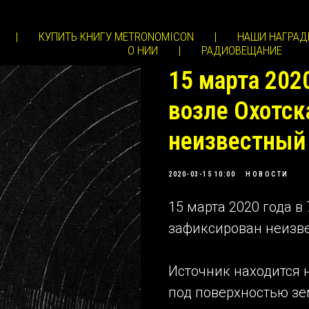
|
КУПИТЬ КНИГУ METRONOMICON
|
НАШИ НАГРАД
О НИИ
|
РАДИОВЕЩАНИЕ
15 марта 2020
возле Охотск
неизвестный
2020-03-15 10:00
НОВОСТИ
15 марта 2020 года в 
зафиксирован неизве
Источник находится 
под поверхностью зе