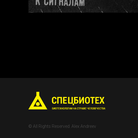
© All Rights Reserved. Alex Andreev