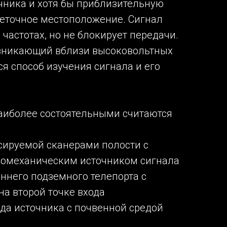
чника и хотя бы приблизительную
неточное местоположение. Сигнал
 частотах, но не блокирует передачи.
озникающий вблизи высоковольтных
я способ изучения сигнала и его
аиболее состоятельными считаются
сируемой сканерами полости с
иомеханическим источником сигнала
оннего подземного телепорта с
на второй точке входа
ода источника с почвенной средой