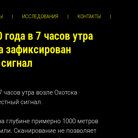
Ы
|
ИССЛЕДОВАНИЯ
|
КОНТАКТЫ
|
 года в 7 часов утра
а зафиксирован
 сигнал
7 часов утра возле Охотска
стный сигнал.
на глубине примерно 1000 метров
мли. Сканирование не позволяет