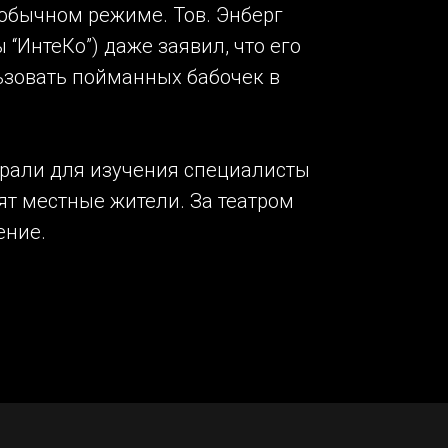
 обычном режиме. Тов. Энберг
 “ИнтеКо”) даже заявил, что его
ьзовать пойманных бабочек в
рали для изучения специалисты
ят местные жители. За театром
ение.