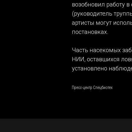
возобновил работу в
(руководитель труппы
артисты могут испол
постановках.
Часть насекомых заб
НИИ, оставшихся лов
установлено наблюд
Пресс-центр Спецбиотех