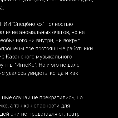
а.
НИИ “Спецбиотех” полностью
наличие аномальных очагов, но не
еобычного ни внутри, ни вокруг
опрошены все постоянные работники
 из Казанского музыкального
уппы “ИнтеКо”. Но и это не дало
не удалось увидеть, когда и как
нные случаи не прекратились, но
же, а так как опасности для
дей они не представляют, театр