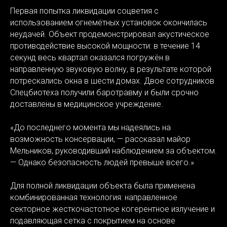
Первая попытка ликвидации соцветия с
использованием огнемётных установок окончилась
неудачей. Объект продемонстрировал акустическое
противодействие высокой мощности: в течение 14
секунд весь квартал оказался погружён в
направленную звуковую волну, в результате которой
потрескались окна в шести домах. Двое сотрудников
Спецбиотеха получили баротравму и были срочно
доставлены в медицинское учреждение.
«До последнего момента мы надеялись на
возможность консервации, — рассказал майор
Мельников, руководивший наблюдением за объектом.
— Однако безопасность людей превыше всего.»
Для полной ликвидации объекта была применена
комбинированная технология: направленное
секторное жесткочастотное когерентное излучение и
подавляющая сетка с покрытием на основе