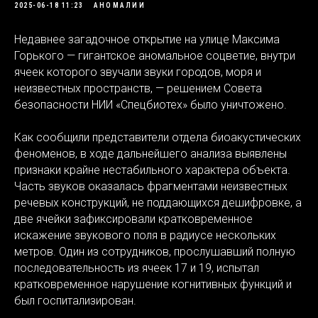
2025-06-18 11:23
АНОМАЛИИ
Недавнее загадочное открытие на улице Максима
Горького — гигантское аномальное соцветие, внутри
ячеек которого звучали звуки городов, моря и
неизвестных пространств, — решением Совета
безопасности НИИ «Спецбиотех» было уничтожено.
Как сообщили представители отдела биоакустических
феноменов, в ходе дальнейшего анализа выявлены
признаки крайне нестабильного характера объекта.
Часть звуков оказалась фрагментами неизвестных
речевых конструкций, не поддающихся дешифровке, а
две ячейки зафиксировали кратковременное
искажение звукового поля в радиусе нескольких
метров. Один из сотрудников, прослушавший полную
последовательность из ячеек 17 и 19, испытал
кратковременное нарушение когнитивных функций и
был госпитализирован.