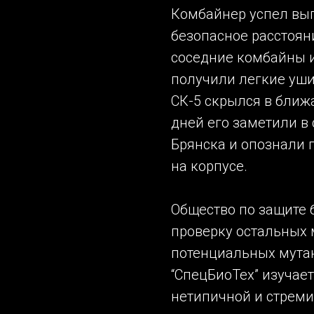
Комбайнер успел вы
безопасное расстоян
соседние комбайны и
получили легкие уши
СК-5 скрылся в ближ
дней его заметили в
Брянска и опознали 
на корпусе.
Общество по защите 
проверку остальных 
потенциальных мута
“СпецБиоТех” изучае
нетипичной и стреми