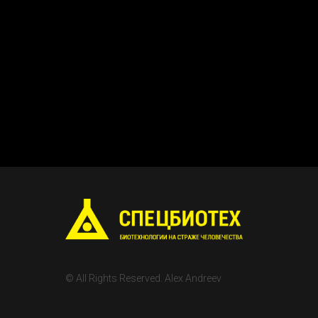
© All Rights Reserved. Alex Andreev