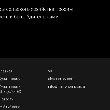
ры сельского хозяйства просим
сть и быть бдительными.
Главная
VK
Купить книгу
alexandreev.com
Купить книгу
info@metronomicon.ru
СПЕЦБИОТЕХ
Новости
Учёный совет