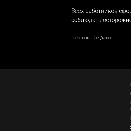
Всех работников сфе
соблюдать осторожно
Пресс-центр Спецбиотех