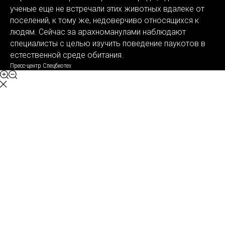
ученые еще не встречали этих животных вдалеке от
поселений, к тому же, недоверчиво относящихся к
людям. Сейчас за арахноманулами наблюдают
специалисты с целью изучить поведение паукотов в
естественной среде обитания.
Пресс-центр Спецбиотех