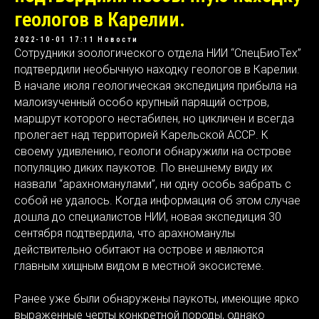
геологов в Карелии.
2022-10-01 17:11
Новости
Сотрудники зоологического отдела НИИ “СпецБиоТех”
подтвердили необычную находку геологов в Карелии.
В начале июля геологическая экспедиция прибыла на
малоизученный особо крупный парящий остров,
маршрут которого нестабилен, но цикличен и всегда
пролегает над территорией Карельской АССР. К
своему удивлению, геологи обнаружили на острове
популяцию диких паукотов. По внешнему виду их
назвали “арахноманулами”, ни одну особь забрать с
собой не удалось. Когда информация об этом случае
дошла до специалистов НИИ, новая экспедиция 30
сентября подтвердила, что арахноманулы
действительно обитают на острове и являются
главным хищным видом в местной экосистеме.
Ранее уже были обнаружены паукоты, имеющие ярко
выраженные черты конкретной породы, однако