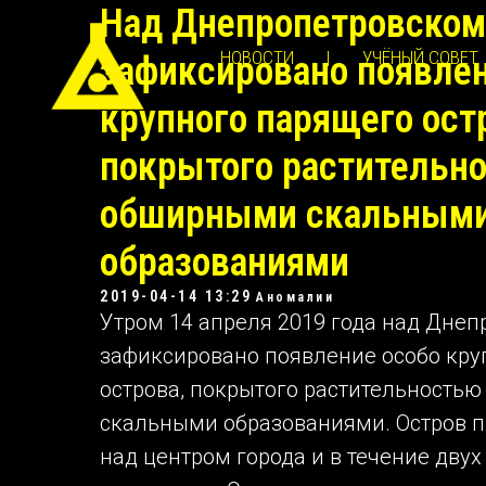
Над Днепропетровском
НОВОСТИ
|
УЧЁНЫЙ СОВЕТ
зафиксировано появлен
крупного парящего ост
покрытого растительн
обширными скальным
образованиями
2019-04-14 13:29
Аномалии
Утром 14 апреля 2019 года над Дне
зафиксировано появление особо кру
острова, покрытого растительность
скальными образованиями. Остров 
над центром города и в течение двух