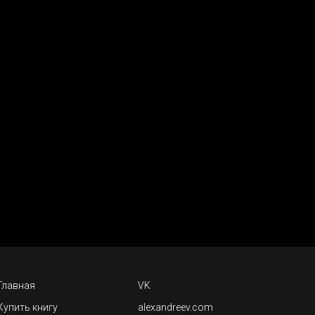
Главная
VK
Купить книгу
alexandreev.com