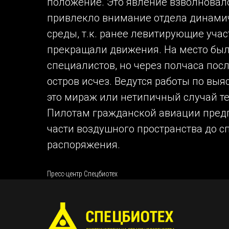
положение. Это явление взволновал
привлекло внимание отдела динами
среды, т.к. ранее левитирующие уча
прекращали движения. На место был
специалистов, но через полчаса пос
остров исчез. Ведутся работы по выя
это мираж или нетипичный случай т
Пилотам гражданской авиации предп
части воздушного пространства до с
распоряжения.
Пресс-центр Спецбиотех